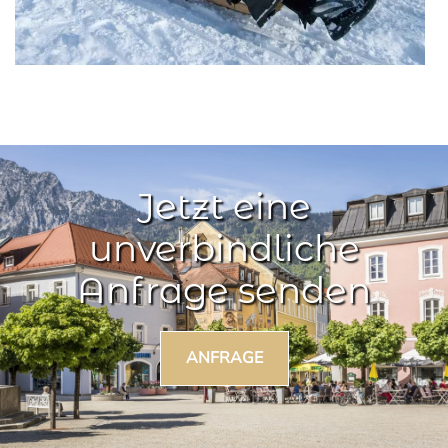
Jetzt eine
unverbindliche
Anfrage senden
ANFRAGE