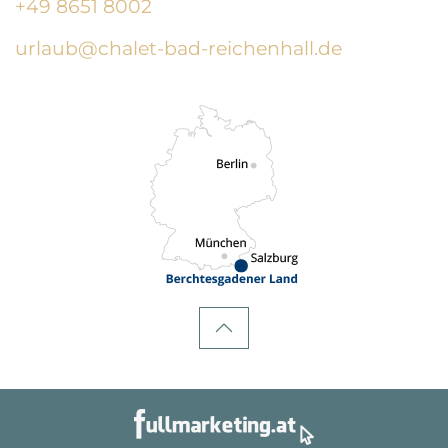
+49 8651 8002
urlaub@chalet-bad-reichenhall.de