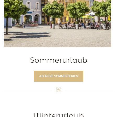
Sommerurlaub
AB IN DIE SOMMERFERIEN
Winterurlaub